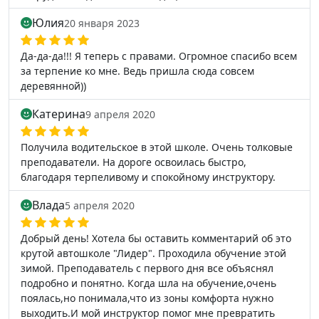
Юлия
20 января 2023
Да-да-да!!! Я теперь с правами. Огромное спасибо всем
за терпение ко мне. Ведь пришла сюда совсем
деревянной))
Катерина
9 апреля 2020
Получила водительское в этой школе. Очень толковые
преподаватели. На дороге освоилась быстро,
благодаря терпеливому и спокойному инструктору.
Влада
5 апреля 2020
Добрый день! Хотела бы оставить комментарий об это
крутой автошколе "Лидер". Проходила обучение этой
зимой. Преподаватель с первого дня все объяснял
подробно и понятно. Когда шла на обучение,очень
поялась,но понимала,что из зоны комфорта нужно
выходить.И мой инструктор помог мне превратить