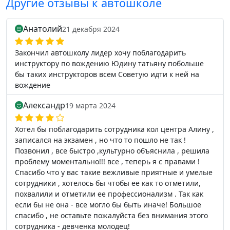
Другие отзывы к автошколе
Анатолий
21 декабря 2024
Закончил автошколу лидер хочу поблагодарить
инструктору по вождению Юдину татьяну побольше
бы таких инструкторов всем Советую идти к ней на
вождение
Александр
19 марта 2024
Хотел бы поблагодарить сотрудника кол центра Алину ,
записался на экзамен , но что то пошло не так !
Позвонил , все быстро ,культурно объяснила , решила
проблему моментально!!! все , теперь я с правами !
Спасибо что у вас такие вежливые приятные и умелые
сотрудники , хотелось бы чтобы ее как то отметили,
похвалили и отметили ее профессионализм . Так как
если бы не она - все могло бы быть иначе! Большое
спасибо , не оставьте пожалуйста без внимания этого
сотрудника - девченка молодец!