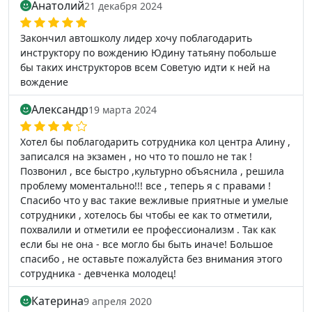
Анатолий
21 декабря 2024
Закончил автошколу лидер хочу поблагодарить
инструктору по вождению Юдину татьяну побольше
бы таких инструкторов всем Советую идти к ней на
вождение
Александр
19 марта 2024
Хотел бы поблагодарить сотрудника кол центра Алину ,
записался на экзамен , но что то пошло не так !
Позвонил , все быстро ,культурно объяснила , решила
проблему моментально!!! все , теперь я с правами !
Спасибо что у вас такие вежливые приятные и умелые
сотрудники , хотелось бы чтобы ее как то отметили,
похвалили и отметили ее профессионализм . Так как
если бы не она - все могло бы быть иначе! Большое
спасибо , не оставьте пожалуйста без внимания этого
сотрудника - девченка молодец!
Катерина
9 апреля 2020