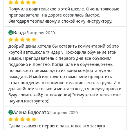
Получила водительское в этой школе. Очень толковые
преподаватели. На дороге освоилась быстро,
благодаря терпеливому и спокойному инструктору.
Влада
5 апреля 2020
Добрый день! Хотела бы оставить комментарий об это
крутой автошколе "Лидер". Проходила обучение этой
зимой. Преподаватель с первого дня все объяснял
подробно и понятно. Когда шла на обучение,очень
поялась,но понимала,что из зоны комфорта нужно
выходить.И мой инструктор помог мне превратить
страх вождения в огромное желание сесть за руль. И в
дальнейшем я только и мечтала когда я получу права и
буду ловить кайф от вождения) Этому кстати меня тоже
научил инструктор;)
Алена Бадолато
5 апреля 2020
Сдала экзамен с первого раза, и все это заслуга