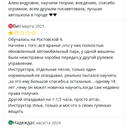
Александровне, научили теории, вождению, спасибо
огромное, всем друзьям посоветовала, лучшая
автошкола в городе ❤️❤️
Ви
9 марта 2025
Обучалась на Ростовской 4.
Начнем с того ,всё враньё ,что у них полностью
обновленный автомобильный парк, у одной машины
была неисправна коробка передач,у другой рулевое
управление.
Инструктора, отдельная песня, только один
нормальный,не опаздывал, реально пытался научить
,за это ему большое спасибо,а остальные....одному 18
лет ,чему он может новичка научить,когда сам недавно
права получил.
Другой опаздывал на 1-1,5 часа, просто аттас.
Инструктор Илья, только и мог,что о своих гулянках
вещать
Надежда
8 августа 2024