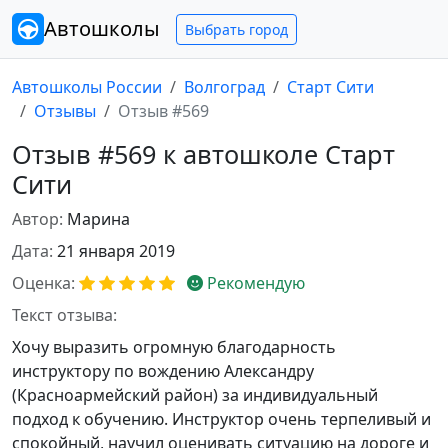
Автошколы
Выбрать город
Автошколы России
Волгоград
Старт Сити
Отзывы
Отзыв #569
Отзыв #569 к автошколе Старт
Сити
Автор:
Марина
Дата:
21 января 2019
Оценка:
Рекомендую
Текст отзыва:
Хочу выразить огромную благодарность
инструктору по вождению Александру
(Красноармейский район) за индивидуальный
подход к обучению. Инструктор очень терпеливый и
спокойный, научил оценивать ситуацию на дороге и