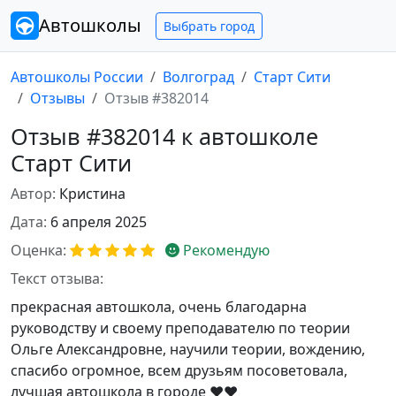
Автошколы
Выбрать город
Автошколы России
Волгоград
Старт Сити
Отзывы
Отзыв #382014
Отзыв #382014 к автошколе
Старт Сити
Автор:
Кристина
Дата:
6 апреля 2025
Оценка:
Рекомендую
Текст отзыва:
прекрасная автошкола, очень благодарна
руководству и своему преподавателю по теории
Ольге Александровне, научили теории, вождению,
спасибо огромное, всем друзьям посоветовала,
лучшая автошкола в городе ❤️❤️