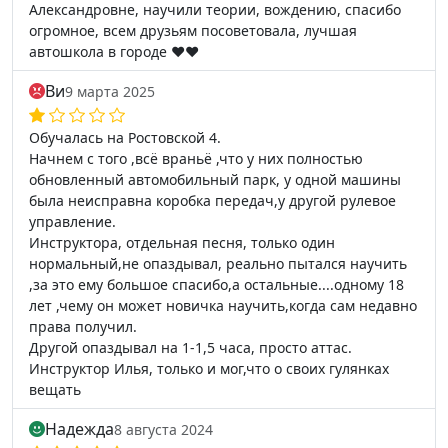
Александровне, научили теории, вождению, спасибо
огромное, всем друзьям посоветовала, лучшая
автошкола в городе ❤️❤️
Ви
9 марта 2025
Обучалась на Ростовской 4.
Начнем с того ,всё враньё ,что у них полностью
обновленный автомобильный парк, у одной машины
была неисправна коробка передач,у другой рулевое
управление.
Инструктора, отдельная песня, только один
нормальный,не опаздывал, реально пытался научить
,за это ему большое спасибо,а остальные....одному 18
лет ,чему он может новичка научить,когда сам недавно
права получил.
Другой опаздывал на 1-1,5 часа, просто аттас.
Инструктор Илья, только и мог,что о своих гулянках
вещать
Надежда
8 августа 2024