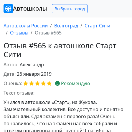
Автошколы
Выбрать город
Автошколы России
Волгоград
Старт Сити
Отзывы
Отзыв #565
Отзыв #565 к автошколе Старт
Сити
Автор:
Александр
Дата:
26 января 2019
Оценка:
Рекомендую
Текст отзыва:
Учился в автошколе «Старт», на Жукова.
Замечательный коллектив. Все доступно и понятно
объясняли. Сдал экзамен с первого раза! Очень
понравилось, что на экзамен нас всех собрали и
отвезли организованной группой! Спасибо за