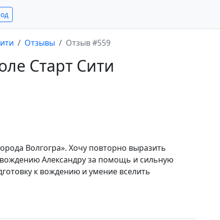
род
Сити
Отзывы
Отзыв #559
оле Старт Сити
орода Волгогра». Хочу повторно выразить
 вождению Александру за помощь и сильную
дготовку к вождению и умение вселить
е