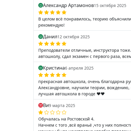
Александр Артамонов
15 октября 2025
В целом всё понравилось, теорию объяснили
рекомендую!
Данил
12 октября 2025
Преподователи отличные, инструктора тоже
автошколу, сдал экзамен с первого раза, все
Кристина
6 апреля 2025
прекрасная автошкола, очень благодарна ру
Александровне, научили теории, вождению, 
лучшая автошкола в городе ❤️❤️
Ви
9 марта 2025
Обучалась на Ростовской 4.
Начнем с того ,всё враньё ,что у них полно