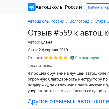
Автошколы
России
Выбрать го
Автошколы России
Волгоград
Старт 
Отзыв #559 к автошк
Автор:
Елена
Дата:
2 февраля 2019
Оценка:
Рекомендую
Текст отзыва:
Я прошла обучение в лучшей автошколе г
огромную благодарность инструктору по
поддержку, за отличную практическую по
уверенность в самых сложных ситуациях.
Другие отзывы к автошкол