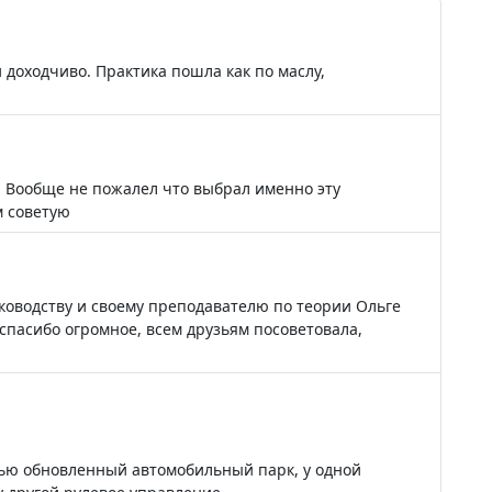
 доходчиво. Практика пошла как по маслу,
. Вообще не пожалел что выбрал именно эту
м советую
ководству и своему преподавателю по теории Ольге
спасибо огромное, всем друзьям посоветовала,
стью обновленный автомобильный парк, у одной