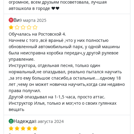
огромное, всем друзьям посоветовала, лучшая
автошкола в городе ❤️❤️
Ви
9 марта 2025
Обучалась на Ростовской 4.
Начнем с того ,всё враньё ,что у них полностью
обновленный автомобильный парк, у одной машины
была неисправна коробка передач,у другой рулевое
управление.
Инструктора, отдельная песня, только один
нормальный,не опаздывал, реально пытался научить
,за это ему большое спасибо,а остальные....одному 18
лет ,чему он может новичка научить,когда сам недавно
права получил.
Другой опаздывал на 1-1,5 часа, просто аттас.
Инструктор Илья, только и мог,что о своих гулянках
вещать
Надежда
8 августа 2024