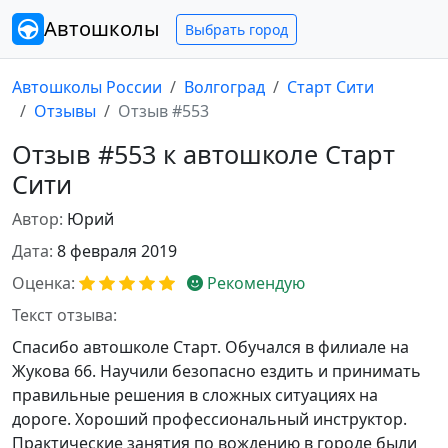
Автошколы
Выбрать город
Автошколы России
Волгоград
Старт Сити
Отзывы
Отзыв #553
Отзыв #553 к автошколе Старт
Сити
Автор:
Юрий
Дата:
8 февраля 2019
Оценка:
Рекомендую
Текст отзыва:
Спасибо автошколе Старт. Обучался в филиале на
Жукова 66. Научили безопасно ездить и принимать
правильные решения в сложных ситуациях на
дороге. Хороший профессиональный инструктор.
Практические занятия по вождению в городе были