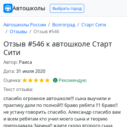
Автошколы
Выбрать город
Автошколы России
Волгоград
Старт Сити
Отзывы
Отзыв #546
Отзыв #546 к автошколе Старт
Сити
Автор:
Раиса
Дата:
31 июля 2020
Оценка:
Рекомендую
Текст отзыва:
спасибо огромное автошколе!!! сына выучили и
практику дали по полной!!! браво ребята !!1 браво!!
не устану говорить спасибо. Александр спасибо вам
и всем ребятам кто учил моего сына и теорию
преподавала Зарина!! ждите скоро второго сына