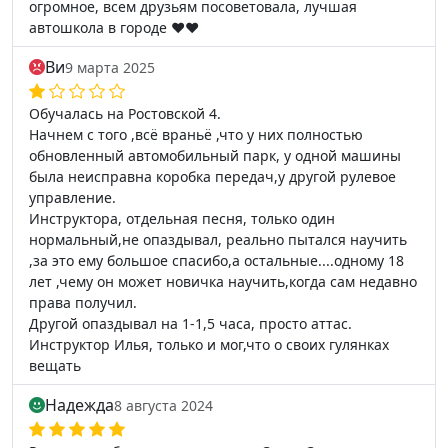
огромное, всем друзьям посоветовала, лучшая
автошкола в городе ❤️❤️
Ви
9 марта 2025
Обучалась на Ростовской 4.
Начнем с того ,всё враньё ,что у них полностью
обновленный автомобильный парк, у одной машины
была неисправна коробка передач,у другой рулевое
управление.
Инструктора, отдельная песня, только один
нормальный,не опаздывал, реально пытался научить
,за это ему большое спасибо,а остальные....одному 18
лет ,чему он может новичка научить,когда сам недавно
права получил.
Другой опаздывал на 1-1,5 часа, просто аттас.
Инструктор Илья, только и мог,что о своих гулянках
вещать
Надежда
8 августа 2024