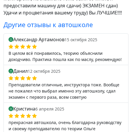
предоставили машину для сдачи) ЭКЗАМЕН сдан)
Удачи и процветания вашему труду) Вы ЛУЧШИЕ!!!!
Другие отзывы к автошколе
Александр Артамонов
15 октября 2025
В целом всё понравилось, теорию объяснили
доходчиво. Практика пошла как по маслу, рекомендую!
Данил
12 октября 2025
Преподователи отличные, инструктора тоже. Вообще
не пожалел что выбрал именно эту автошколу, сдал
экзамен с первого раза, всем советую
Кристина
6 апреля 2025
прекрасная автошкола, очень благодарна руководству
и своему преподавателю по теории Ольге