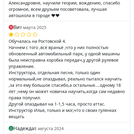
Александровне, научили теории, вождению, спасибо
огромное, всем друзьям посоветовала, лучшая
автошкола в городе ❤️❤️
Ви
9 марта 2025
Обучалась на Ростовской 4.
Начнем с того ,всё враньё ,что у них полностью
обновленный автомобильный парк, у одной машины
была неисправна коробка передач,у другой рулевое
управление.
Инструктора, отдельная песня, только один
нормальный,не опаздывал, реально пытался научить
,за это ему большое спасибо,а остальные....одному 18
лет ,чему он может новичка научить,когда сам недавно
права получил.
Другой опаздывал на 1-1,5 часа, просто аттас.
Инструктор Илья, только и мог,что о своих гулянках
вещать
Надежда
8 августа 2024