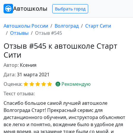
Автошколы
Выбрать город
Автошколы России
Волгоград
Старт Сити
Отзывы
Отзыв #545
Отзыв #545 к автошколе Старт
Сити
Автор:
Ксения
Дата:
31 марта 2021
Оценка:
Рекомендую
Текст отзыва:
Спасибо большое самой лучшей автошколе
Волгограда Старт! Прекрасный сервис для
дистанционного обучения, инструктора объясняют
все легко и понятно, вождение было в удобное для
меня время, на экзамене тоже были со мной, и