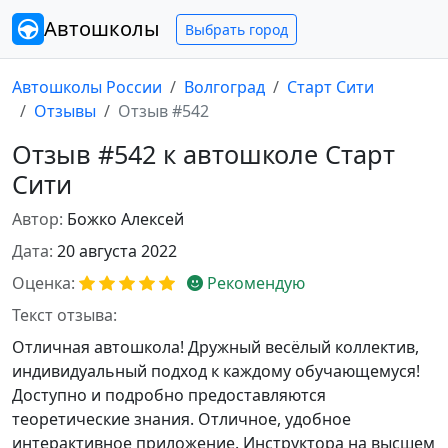
Автошколы
Выбрать город
Автошколы России
Волгоград
Старт Сити
Отзывы
Отзыв #542
Отзыв #542 к автошколе Старт
Сити
Автор:
Божко Алексей
Дата:
20 августа 2022
Оценка:
Рекомендую
Текст отзыва:
Отличная автошкола! Дружный весёлый коллектив,
индивидуальный подход к каждому обучающемуся!
Доступно и подробно предоставляются
теоретические знания. Отличное, удобное
интерактивное приложение. Инструктора на высшем