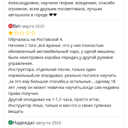
Александровне, научили теории, вождению, спасибо
огромное, всем друзьям посоветовала, лучшая
автошкола в городе ❤️❤️
Ви
9 марта 2025
Обучалась на Ростовской 4.
Начнем с того ,всё враньё ,что у них полностью
обновленный автомобильный парк, у одной машины
была неисправна коробка передач,у другой рулевое
управление.
Инструктора, отдельная песня, только один
нормальный,не опаздывал, реально пытался научить
,за это ему большое спасибо,а остальные....одному 18
лет ,чему он может новичка научить,когда сам недавно
права получил.
Другой опаздывал на 1-1,5 часа, просто аттас.
Инструктор Илья, только и мог,что о своих гулянках
вещать
Надежда
8 августа 2024