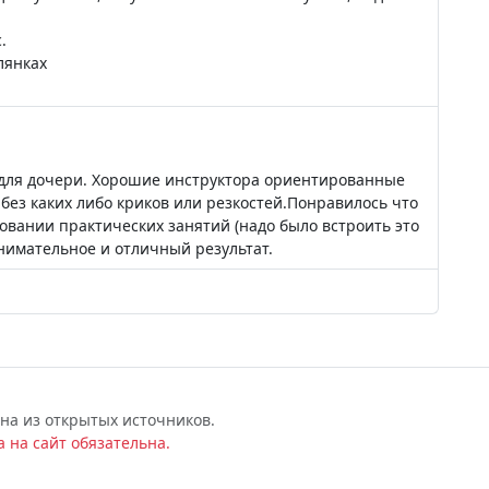
.
лянках
 для дочери. Хорошие инструктора ориентированные
,без каких либо криков или резкостей.Понравилось что
вании практических занятий (надо было встроить это
нимательное и отличный результат.
на из открытых источников.
 на сайт обязательна.