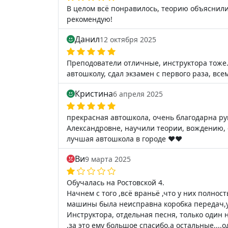
В целом всё понравилось, теорию объяснили
рекомендую!
Данил
12 октября 2025
Преподователи отличные, инструктора тоже
автошколу, сдал экзамен с первого раза, все
Кристина
6 апреля 2025
прекрасная автошкола, очень благодарна ру
Александровне, научили теории, вождению, 
лучшая автошкола в городе ❤️❤️
Ви
9 марта 2025
Обучалась на Ростовской 4.
Начнем с того ,всё враньё ,что у них полно
машины была неисправна коробка передач,у
Инструктора, отдельная песня, только один
,за это ему большое спасибо,а остальные....