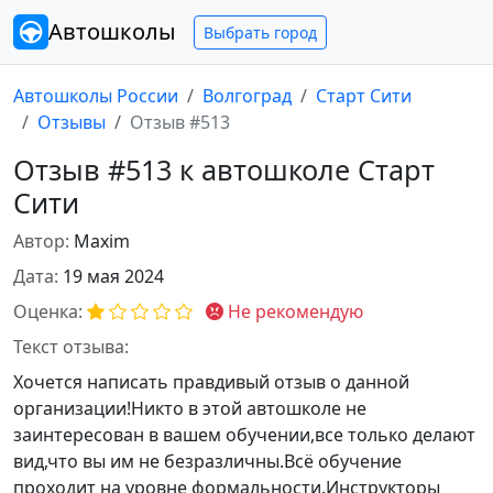
Автошколы
Выбрать город
Автошколы России
Волгоград
Старт Сити
Отзывы
Отзыв #513
Отзыв #513 к автошколе Старт
Сити
Автор:
Maxim
Дата:
19 мая 2024
Оценка:
Не рекомендую
Текст отзыва:
Хочется написать правдивый отзыв о данной
организации!Никто в этой автошколе не
заинтересован в вашем обучении,все только делают
вид,что вы им не безразличны.Всё обучение
проходит на уровне формальности.Инструкторы