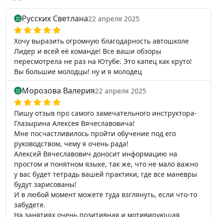
Русских Светлана
22 апреля 2025
Хочу выразить огромную благодарность автошколе
Лидер и всей её команде! Все ваши обзоры
пересмотрела не раз на Ютубе. Это капец как круто!
Вы большие молодцы! ну и я молодец
Морозова Валерия
22 апреля 2025
Пишу отзыв про самого замечательного инструктора-
Глазырина Алексея Вячеславовича!
Мне посчастливилось пройти обучение под его
руководством, чему я очень рада!
Алексей Вячеславович доносит информацию на
простом и понятном языке, так же, что не мало важно
у вас будет тетрадь вашей практики, где все маневры
будут зарисованы!
И в любой момент можете туда взглянуть, если что-то
забудете.
На занятиях очень позитивная и мотивирующая