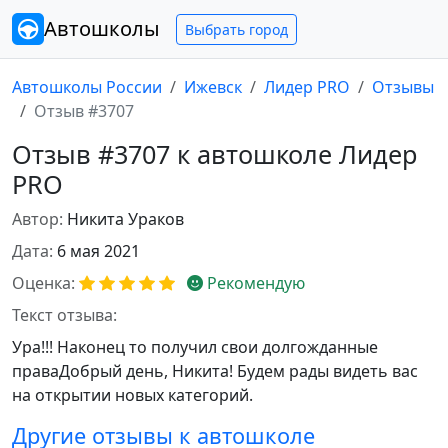
Автошколы
Выбрать город
Автошколы России
Ижевск
Лидер PRO
Отзывы
Отзыв #3707
Отзыв #3707 к автошколе Лидер
PRO
Автор:
Никита Ураков
Дата:
6 мая 2021
Оценка:
Рекомендую
Текст отзыва:
Ура!!! Наконец то получил свои долгожданные
праваДобрый день, Никита! Будем рады видеть вас
на открытии новых категорий.
Другие отзывы к автошколе