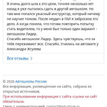
Я очень долго шла к это цели, точнее несколько лет
назад я уже пыталась сдать в другой автошколе. Но
там мне попался ужасный инструктор, который ничему
не научил толком. После неудач в ГАИ я забросила это
дело. А когда поняла, что готова повторить попытку
стать водителем, то у меня был только один вариант -
автошкола Лидер.
Спасибо автошколе Лидер. Здесь чувствуешь, что за
тебя переживают все. Спасибо. Училась на автомате у
Александра Жгулева
Все отзывы
© 2026
Автошколы России
Вся информация, размещенная на сайте, собрана из
открытых источников.
При использовании информации с сайта ссылка на сайт
обязательна.
Связь с администрацией:
contact@edudrive.ru