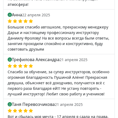
атмосфера!
Анна
22 апреля 2025
Большое спасибо автошколе, прекрасному менеджеру
Дарье и настоящему профессионалу инструктору
Даниилу Фролову! На все вопросы всегда были ответы,
занятия проходили спокойно и конструктивно, буду
советовать друзьям
Трефилова Александра
21 апреля 2025
Спасибо за обучение, за супер инструкторов, особенно
огромная благодарность Пушиной Алёне! Прекрасная
девушка, объясняет всё доходчиво, получается всё с
первого раза благодаря ей!!! Не устану повторять -
лучший инструктор! Любит свою работу и учеников!
Таня Перевозчикова
21 апреля 2025
Вот и сбылась моя мечта - 17 апреля я сдала на права.