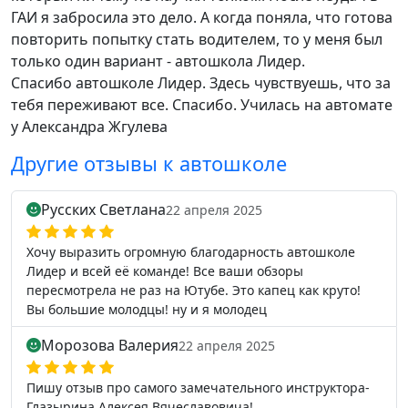
ГАИ я забросила это дело. А когда поняла, что готова
повторить попытку стать водителем, то у меня был
только один вариант - автошкола Лидер.
Спасибо автошколе Лидер. Здесь чувствуешь, что за
тебя переживают все. Спасибо. Училась на автомате
у Александра Жгулева
Другие отзывы к автошколе
Русских Светлана
22 апреля 2025
Хочу выразить огромную благодарность автошколе
Лидер и всей её команде! Все ваши обзоры
пересмотрела не раз на Ютубе. Это капец как круто!
Вы большие молодцы! ну и я молодец
Морозова Валерия
22 апреля 2025
Пишу отзыв про самого замечательного инструктора-
Глазырина Алексея Вячеславовича!