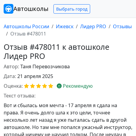
Автошколы
Выбрать город
Автошколы России
Ижевск
Лидер PRO
Отзывы
Отзыв #478011
Отзыв #478011 к автошколе
Лидер PRO
Автор:
Таня Перевозчикова
Дата:
21 апреля 2025
Оценка:
Рекомендую
Текст отзыва:
Вот и сбылась моя мечта - 17 апреля я сдала на
права. Я очень долго шла к это цели, точнее
несколько лет назад я уже пыталась сдать в другой
автошколе. Но там мне попался ужасный инструктор,
который ничему не научил толком. После неудач в