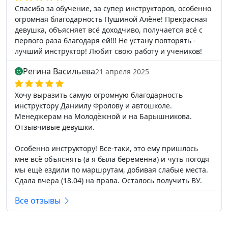
Спасибо за обучение, за супер инструкторов, особенно
огромная благодарность Пушиной Алёне! Прекрасная
девушка, объясняет всё доходчиво, получается всё с
первого раза благодаря ей!!! Не устану повторять -
лучший инструктор! Любит свою работу и учеников!
Регина Васильева
21 апреля 2025
Хочу выразить самую огромную благодарность
инструктору Даниилу Фролову и автошколе.
Менеджерам на Молодёжной и на Барышникова.
Отзывчивые девушки.
Особенно инструктору! Все-таки, это ему пришлось
мне всё объяснять (а я была беременна) и чуть погодя
мы ещё ездили по маршрутам, добивая слабые места.
Сдала вчера (18.04) на права. Осталось получить ВУ.
Все отзывы