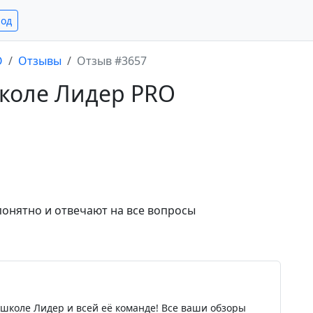
род
O
Отзывы
Отзыв #3657
школе Лидер PRO
онятно и отвечают на все вопросы
е
школе Лидер и всей её команде! Все ваши обзоры