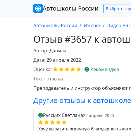
Автошколы
России
Выбрать го
Автошколы России
Ижевск
Лидер PR
Отзыв #3657 к авто
Автор:
Данила
Дата:
29 апреля 2022
Оценка:
Рекомендую
Текст отзыва:
Преподаватель и инструктор объясняют п
Другие отзывы к автошкол
Русских Светлана
22 апреля 2025
Хочу выразить огромную благодарность авто