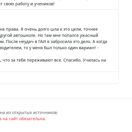
т свою работу и учеников!
 на права. Я очень долго шла к это цели, точнее
 другой автошколе. Но там мне попался ужасный
. После неудач в ГАИ я забросила это дело. А когда
водителем, то у меня был только один вариант -
 что за тебя переживают все. Спасибо. Училась на
на из открытых источников.
 на сайт обязательна.