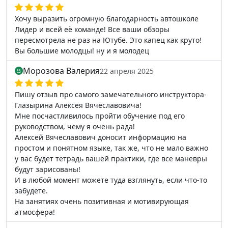
Хочу выразить огромную благодарность автошколе
Лидер и всей её команде! Все ваши обзоры
пересмотрела не раз на Ютубе. Это капец как круто!
Вы большие молодцы! ну и я молодец
Морозова Валерия
22 апреля 2025
Пишу отзыв про самого замечательного инструктора-
Глазырина Алексея Вячеславовича!
Мне посчастливилось пройти обучение под его
руководством, чему я очень рада!
Алексей Вячеславович доносит информацию на
простом и понятном языке, так же, что не мало важно
у вас будет тетрадь вашей практики, где все маневры
будут зарисованы!
И в любой момент можете туда взглянуть, если что-то
забудете.
На занятиях очень позитивная и мотивирующая
атмосфера!