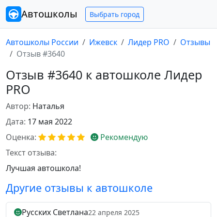
Автошколы
Выбрать город
Автошколы России
Ижевск
Лидер PRO
Отзывы
Отзыв #3640
Отзыв #3640 к автошколе Лидер
PRO
Автор:
Наталья
Дата:
17 мая 2022
Оценка:
Рекомендую
Текст отзыва:
Лучшая автошкола!
Другие отзывы к автошколе
Русских Светлана
22 апреля 2025