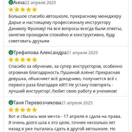
Анна
22 апреля 2025
Большое спасибо автошколе, прекрасному менеджеру
Дарье и настоящему профессионалу инструктору
Даниилу Фролову! На все вопросы всегда были ответы,
занятия проходили спокойно и конструктивно, буду
советовать друзьям
Трефилова Александра
21 апреля 2025
Спасибо за обучение, за супер инструкторов, особенно
огромная благодарность Пушиной Алёне! Прекрасная
девушка, объясняет всё доходчиво, получается всё с
первого раза благодаря ей!!! Не устану повторять -
лучший инструктор! Любит свою работу и учеников!
Таня Перевозчикова
21 апреля 2025
Вот и сбылась моя мечта - 17 апреля я сдала на права.
Я очень долго шла к это цели, точнее несколько лет
назад я уже пыталась сдать в другой автошколе. Но