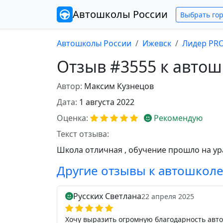
Автошколы
России
Выбрать го
Автошколы России
Ижевск
Лидер PR
Отзыв #3555 к авто
Автор:
Максим Кузнецов
Дата:
1 августа 2022
Оценка:
Рекомендую
Текст отзыва:
Школа отличная , обучение прошло на ур
Другие отзывы к автошкол
Русских Светлана
22 апреля 2025
Хочу выразить огромную благодарность авто