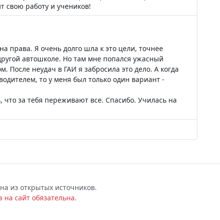
т свою работу и учеников!
 на права. Я очень долго шла к это цели, точнее
 другой автошколе. Но там мне попался ужасный
. После неудач в ГАИ я забросила это дело. А когда
водителем, то у меня был только один вариант -
 что за тебя переживают все. Спасибо. Училась на
на из открытых источников.
 на сайт обязательна.