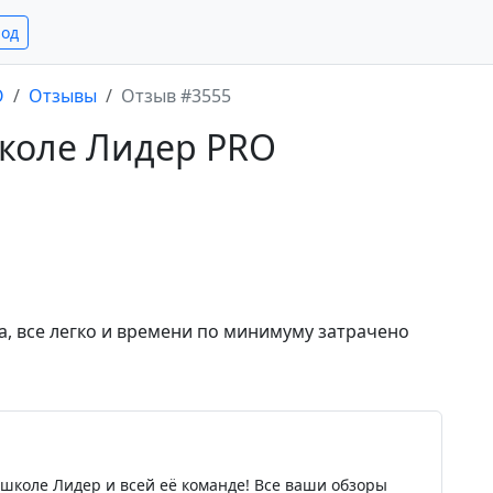
род
O
Отзывы
Отзыв #3555
школе Лидер PRO
а, все легко и времени по минимуму затрачено
е
школе Лидер и всей её команде! Все ваши обзоры