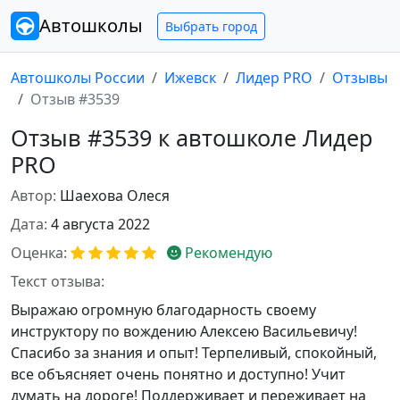
Автошколы
Выбрать город
Автошколы России
Ижевск
Лидер PRO
Отзывы
Отзыв #3539
Отзыв #3539 к автошколе Лидер
PRO
Автор:
Шаехова Олеся
Дата:
4 августа 2022
Оценка:
Рекомендую
Текст отзыва:
Выражаю огромную благодарность своему
инструктору по вождению Алексею Васильевичу!
Спасибо за знания и опыт! Терпеливый, спокойный,
все объясняет очень понятно и доступно! Учит
думать на дороге! Поддерживает и переживает на