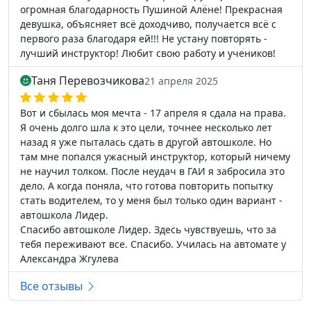
огромная благодарность Пушиной Алёне! Прекрасная
девушка, объясняет всё доходчиво, получается всё с
первого раза благодаря ей!!! Не устану повторять -
лучший инструктор! Любит свою работу и учеников!
Таня Перевозчикова
21 апреля 2025
Вот и сбылась моя мечта - 17 апреля я сдала на права.
Я очень долго шла к это цели, точнее несколько лет
назад я уже пыталась сдать в другой автошколе. Но
там мне попался ужасный инструктор, который ничему
не научил толком. После неудач в ГАИ я забросила это
дело. А когда поняла, что готова повторить попытку
стать водителем, то у меня был только один вариант -
автошкола Лидер.
Спасибо автошколе Лидер. Здесь чувствуешь, что за
тебя переживают все. Спасибо. Училась на автомате у
Александра Жгулева
Все отзывы