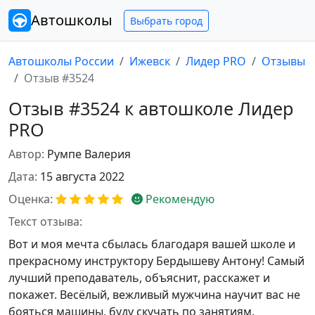
Автошколы
Выбрать город
Автошколы России
Ижевск
Лидер PRO
Отзывы
Отзыв #3524
Отзыв #3524 к автошколе Лидер
PRO
Автор:
Румпе Валерия
Дата:
15 августа 2022
Оценка:
Рекомендую
Текст отзыва:
Вот и моя мечта сбылась благодаря вашей школе и
прекрасному инструктору Бердышеву Антону! Самый
лучший преподаватель, объяснит, расскажет и
покажет. Весёлый, вежливый мужчина научит вас не
бояться машины, буду скучать по занятиям.