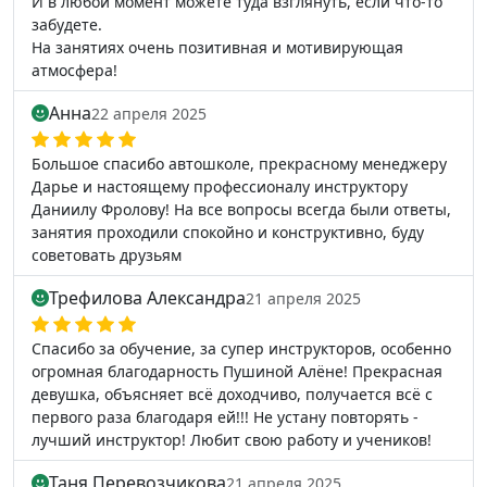
И в любой момент можете туда взглянуть, если что-то
забудете.
На занятиях очень позитивная и мотивирующая
атмосфера!
Анна
22 апреля 2025
Большое спасибо автошколе, прекрасному менеджеру
Дарье и настоящему профессионалу инструктору
Даниилу Фролову! На все вопросы всегда были ответы,
занятия проходили спокойно и конструктивно, буду
советовать друзьям
Трефилова Александра
21 апреля 2025
Спасибо за обучение, за супер инструкторов, особенно
огромная благодарность Пушиной Алёне! Прекрасная
девушка, объясняет всё доходчиво, получается всё с
первого раза благодаря ей!!! Не устану повторять -
лучший инструктор! Любит свою работу и учеников!
Таня Перевозчикова
21 апреля 2025