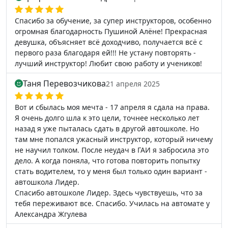
Спасибо за обучение, за супер инструкторов, особенно
огромная благодарность Пушиной Алёне! Прекрасная
девушка, объясняет всё доходчиво, получается всё с
первого раза благодаря ей!!! Не устану повторять -
лучший инструктор! Любит свою работу и учеников!
Таня Перевозчикова
21 апреля 2025
Вот и сбылась моя мечта - 17 апреля я сдала на права.
Я очень долго шла к это цели, точнее несколько лет
назад я уже пыталась сдать в другой автошколе. Но
там мне попался ужасный инструктор, который ничему
не научил толком. После неудач в ГАИ я забросила это
дело. А когда поняла, что готова повторить попытку
стать водителем, то у меня был только один вариант -
автошкола Лидер.
Спасибо автошколе Лидер. Здесь чувствуешь, что за
тебя переживают все. Спасибо. Училась на автомате у
Александра Жгулева