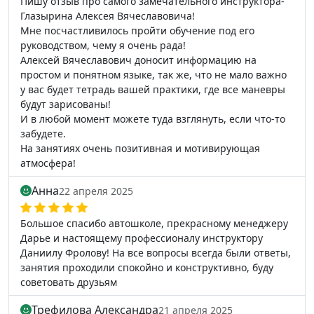
Пишу отзыв про самого замечательного инструктора-
Глазырина Алексея Вячеславовича!
Мне посчастливилось пройти обучение под его
руководством, чему я очень рада!
Алексей Вячеславович доносит информацию на
простом и понятном языке, так же, что не мало важно
у вас будет тетрадь вашей практики, где все маневры
будут зарисованы!
И в любой момент можете туда взглянуть, если что-то
забудете.
На занятиях очень позитивная и мотивирующая
атмосфера!
Анна
22 апреля 2025
Большое спасибо автошколе, прекрасному менеджеру
Дарье и настоящему профессионалу инструктору
Даниилу Фролову! На все вопросы всегда были ответы,
занятия проходили спокойно и конструктивно, буду
советовать друзьям
Трефилова Александра
21 апреля 2025