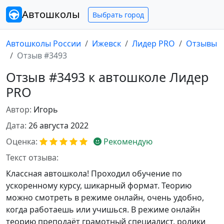
Автошколы
Выбрать город
Автошколы России
Ижевск
Лидер PRO
Отзывы
Отзыв #3493
Отзыв #3493 к автошколе Лидер
PRO
Автор:
Игорь
Дата:
26 августа 2022
Оценка:
Рекомендую
Текст отзыва:
Классная автошкола! Проходил обучение по
ускоренному курсу, шикарный формат. Теорию
можно смотреть в режиме онлайн, очень удобно,
когда работаешь или учишься. В режиме онлайн
теорию преподаёт грамотный специалист, ролики