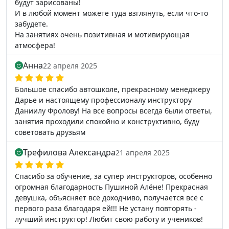
будут зарисованы!
И в любой момент можете туда взглянуть, если что-то
забудете.
На занятиях очень позитивная и мотивирующая
атмосфера!
Анна
22 апреля 2025
Большое спасибо автошколе, прекрасному менеджеру
Дарье и настоящему профессионалу инструктору
Даниилу Фролову! На все вопросы всегда были ответы,
занятия проходили спокойно и конструктивно, буду
советовать друзьям
Трефилова Александра
21 апреля 2025
Спасибо за обучение, за супер инструкторов, особенно
огромная благодарность Пушиной Алёне! Прекрасная
девушка, объясняет всё доходчиво, получается всё с
первого раза благодаря ей!!! Не устану повторять -
лучший инструктор! Любит свою работу и учеников!