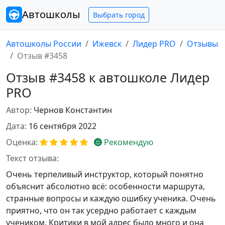
Автошколы
Выбрать город
Автошколы России
Ижевск
Лидер PRO
Отзывы
Отзыв #3458
Отзыв #3458 к автошколе Лидер
PRO
Автор:
Чернов Константин
Дата:
16 сентября 2022
Оценка:
Рекомендую
Текст отзыва:
Очень терпеливый инструктор, который понятно
объяснит абсолютно всё: особенности маршрута,
странные вопросы и каждую ошибку ученика. Очень
приятно, что он так усердно работает с каждым
учеником. Критики в мой адрес было много и она