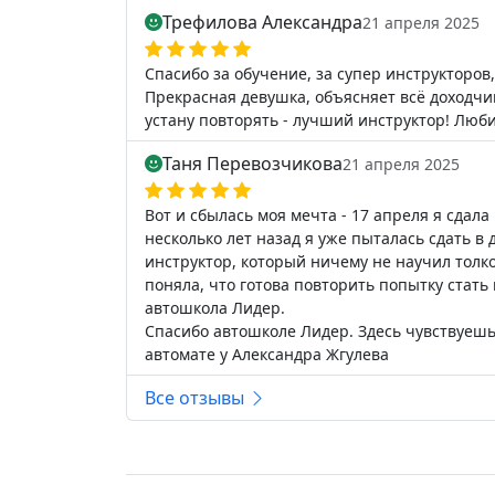
Трефилова Александра
21 апреля 2025
Спасибо за обучение, за супер инструкторо
Прекрасная девушка, объясняет всё доходчиво
устану повторять - лучший инструктор! Люби
Таня Перевозчикова
21 апреля 2025
Вот и сбылась моя мечта - 17 апреля я сдала
несколько лет назад я уже пыталась сдать в
инструктор, который ничему не научил толком
поняла, что готова повторить попытку стать 
автошкола Лидер.
Спасибо автошколе Лидер. Здесь чувствуешь,
автомате у Александра Жгулева
Все отзывы