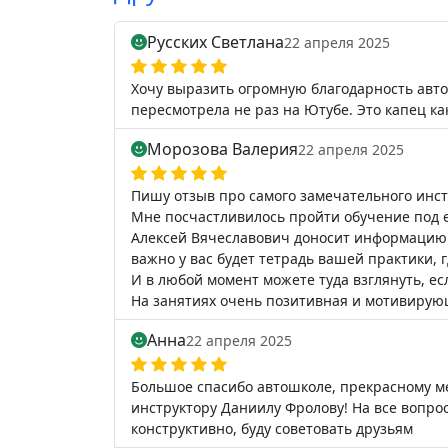
Русских Светлана
22 апреля 2025
Хочу выразить огромную благодарность авто
пересмотрела не раз на Ютубе. Это капец ка
Морозова Валерия
22 апреля 2025
Пишу отзыв про самого замечательного инст
Мне посчастливилось пройти обучение под е
Алексей Вячеславович доносит информацию н
важно у вас будет тетрадь вашей практики, 
И в любой момент можете туда взглянуть, есл
На занятиях очень позитивная и мотивирую
Анна
22 апреля 2025
Большое спасибо автошколе, прекрасному 
инструктору Даниилу Фролову! На все вопро
конструктивно, буду советовать друзьям