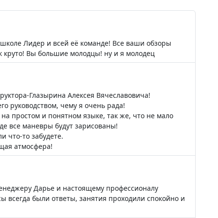
школе Лидер и всей её команде! Все ваши обзоры
к круто! Вы большие молодцы! ну и я молодец
руктора-Глазырина Алексея Вячеславовича!
го руководством, чему я очень рада!
а простом и понятном языке, так же, что не мало
где все маневры будут зарисованы!
и что-то забудете.
щая атмосфера!
менеджеру Дарье и настоящему профессионалу
сы всегда были ответы, занятия проходили спокойно и