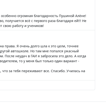
в, особенно огромная благодарность Пушиной Алёне!
, получается всё с первого раза благодаря ей!!! Не
т свою работу и учеников!
 на права. Я очень долго шла к это цели, точнее
 другой автошколе. Но там мне попался ужасный
. После неудач в ГАИ я забросила это дело. А когда
водителем, то у меня был только один вариант -
 что за тебя переживают все. Спасибо. Училась на