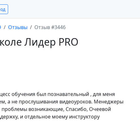
род
O
Отзывы
Отзыв #3446
школе Лидер PRO
цесс обучения был познавательный , для меня
ем, а не прослушивания видеоуроков. Менеджеры
ли проблемы возникающие, Спасибо, Очеевой
ддержку, и отдельное моему инструктору
е