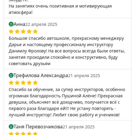
На занятиях очень позитивная и мотивирующая
атмосфера!
Анна
22 апреля 2025
Большое спасибо автошколе, прекрасному менеджеру
Дарье и настоящему профессионалу инструктору
Даниилу Фролову! На все вопросы всегда были ответы,
занятия проходили спокойно и конструктивно, буду
советовать друзьям
Трефилова Александра
21 апреля 2025
Спасибо за обучение, за супер инструкторов, особенно
огромная благодарность Пушиной Алёне! Прекрасная
девушка, объясняет всё доходчиво, получается всё с
первого раза благодаря ей!!! Не устану повторять -
лучший инструктор! Любит свою работу и учеников!
Таня Перевозчикова
21 апреля 2025