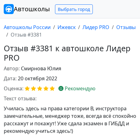
Автошколы
Выбрать город
Автошколы России
Ижевск
Лидер PRO
Отзывы
Отзыв #3381
Отзыв #3381 к автошколе Лидер
PRO
Автор:
Смирнова Юлия
Дата:
20 октября 2022
Оценка:
Рекомендую
Текст отзыва:
Училась здесь на права категории В, инструктора
замечательные, менеджер тоже, всегда всё спокойно
расскажут и покажут! Уже сдала экзамен в ГИБДД и
рекомендую учиться здесь!)