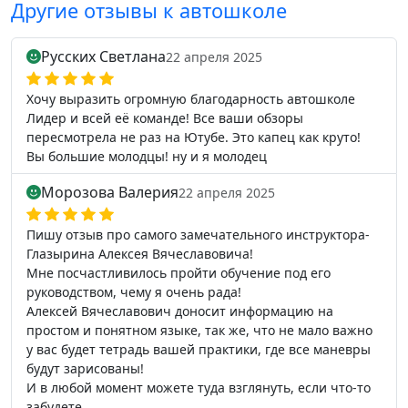
Другие отзывы к автошколе
Русских Светлана
22 апреля 2025
Хочу выразить огромную благодарность автошколе
Лидер и всей её команде! Все ваши обзоры
пересмотрела не раз на Ютубе. Это капец как круто!
Вы большие молодцы! ну и я молодец
Морозова Валерия
22 апреля 2025
Пишу отзыв про самого замечательного инструктора-
Глазырина Алексея Вячеславовича!
Мне посчастливилось пройти обучение под его
руководством, чему я очень рада!
Алексей Вячеславович доносит информацию на
простом и понятном языке, так же, что не мало важно
у вас будет тетрадь вашей практики, где все маневры
будут зарисованы!
И в любой момент можете туда взглянуть, если что-то
забудете.