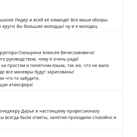
школе Лидер и всей её команде! Все ваши обзоры
к круто! Вы большие молодцы! ну и я молодец
руктора-Глазырина Алексея Вячеславовича!
го руководством, чему я очень рада!
а простом и понятном языке, так же, что не мало
где все маневры будут зарисованы!
и что-то забудете.
щая атмосфера!
менеджеру Дарье и настоящему профессионалу
сы всегда были ответы, занятия проходили спокойно и