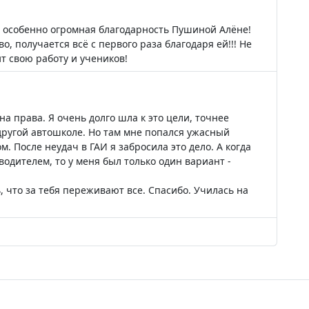
в, особенно огромная благодарность Пушиной Алёне!
, получается всё с первого раза благодаря ей!!! Не
т свою работу и учеников!
 на права. Я очень долго шла к это цели, точнее
 другой автошколе. Но там мне попался ужасный
. После неудач в ГАИ я забросила это дело. А когда
водителем, то у меня был только один вариант -
 что за тебя переживают все. Спасибо. Училась на