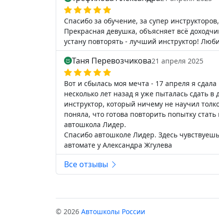
Спасибо за обучение, за супер инструкторо
Прекрасная девушка, объясняет всё доходчиво
устану повторять - лучший инструктор! Люби
Таня Перевозчикова
21 апреля 2025
Вот и сбылась моя мечта - 17 апреля я сдала
несколько лет назад я уже пыталась сдать в
инструктор, который ничему не научил толком
поняла, что готова повторить попытку стать 
автошкола Лидер.
Спасибо автошколе Лидер. Здесь чувствуешь,
автомате у Александра Жгулева
Все отзывы
© 2026
Автошколы России