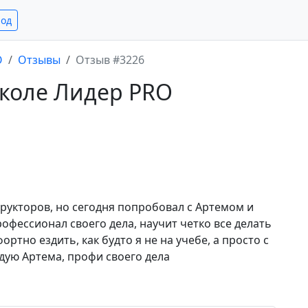
род
O
Отзывы
Отзыв #3226
школе Лидер PRO
трукторов, но сегодня попробовал с Артемом и
офессионал своего дела, научит четко все делать
ртно ездить, как будто я не на учебе, а просто с
дую Артема, профи своего дела
е