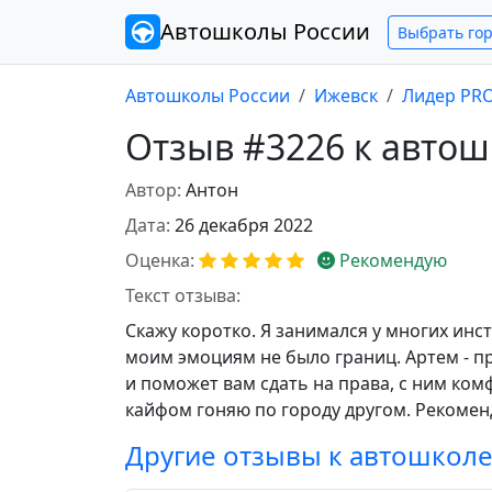
Автошколы
России
Выбрать го
Автошколы России
Ижевск
Лидер PR
Отзыв #3226 к авто
Автор:
Антон
Дата:
26 декабря 2022
Оценка:
Рекомендую
Текст отзыва:
Скажу коротко. Я занимался у многих инс
моим эмоциям не было границ. Артем - пр
и поможет вам сдать на права, с ним комфо
кайфом гоняю по городу другом. Рекомен
Другие отзывы к автошкол