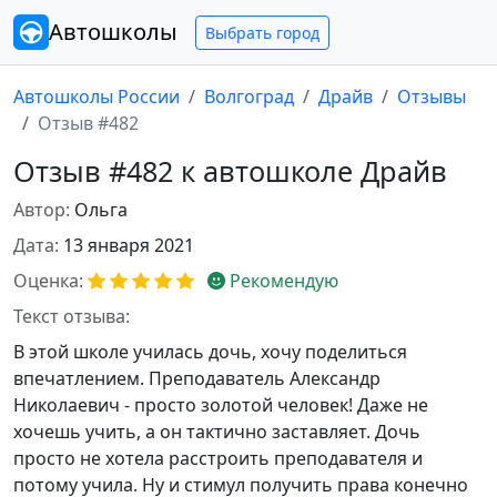
Автошколы
Выбрать город
Автошколы России
Волгоград
Драйв
Отзывы
Отзыв #482
Отзыв #482 к автошколе Драйв
Автор:
Ольга
Дата:
13 января 2021
Оценка:
Рекомендую
Текст отзыва:
В этой школе училась дочь, хочу поделиться
впечатлением. Преподаватель Александр
Николаевич - просто золотой человек! Даже не
хочешь учить, а он тактично заставляет. Дочь
просто не хотела расстроить преподавателя и
потому учила. Ну и стимул получить права конечно