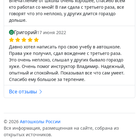
Впечатление от школы очень хорошее, спасибо всем
кто работал со мной! В гаи сдала с третьего раза, все
говорят что это неплохо, у других длится гораздо
дольше.
Григорий
17 июня 2022
Давно хотел написать про свою учебу в автошколе.
Права уже получил, сдал вождение с третьего раза.
Это очень неплохо, слышал у других бывало гораздо
хуже. Очень помог инструктор Владимир. Надежный,
опытный и спокойный. Показывал все что сам умеет.
Спасибо ему большое за терпение.
Все отзывы
© 2026
Автошколы России
Вся информация, размещенная на сайте, собрана из
открытых источников.