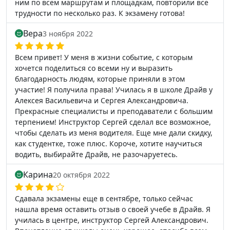
ним по всем маршрутам и площадкам, повторили все
трудности по несколько раз. К экзамену готова!
Вера
3 ноября 2022
Всем привет! У меня в жизни событие, с которым
хочется поделиться со всеми ну и выразить
благодарность людям, которые приняли в этом
участие! Я получила права! Училась я в школе Драйв у
Алексея Васильевича и Сергея Александровича.
Прекрасные специалисты и преподаватели с большим
терпением! Инструктор Сергей сделал все возможное,
чтобы сделать из меня водителя. Еще мне дали скидку,
как студентке, тоже плюс. Короче, хотите научиться
водить, выбирайте Драйв, не разочаруетесь.
Карина
20 октября 2022
Сдавала экзамены еще в сентябре, только сейчас
нашла время оставить отзыв о своей учебе в Драйв. Я
училась в центре, инструктор Сергей Александрович.