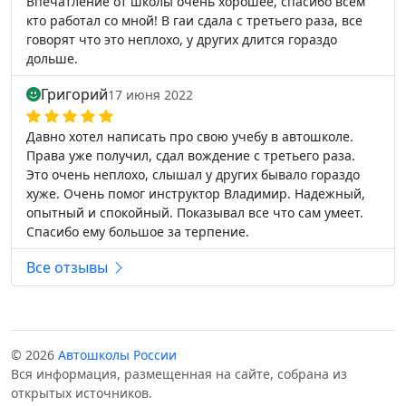
Впечатление от школы очень хорошее, спасибо всем
кто работал со мной! В гаи сдала с третьего раза, все
говорят что это неплохо, у других длится гораздо
дольше.
Григорий
17 июня 2022
Давно хотел написать про свою учебу в автошколе.
Права уже получил, сдал вождение с третьего раза.
Это очень неплохо, слышал у других бывало гораздо
хуже. Очень помог инструктор Владимир. Надежный,
опытный и спокойный. Показывал все что сам умеет.
Спасибо ему большое за терпение.
Все отзывы
© 2026
Автошколы России
Вся информация, размещенная на сайте, собрана из
открытых источников.