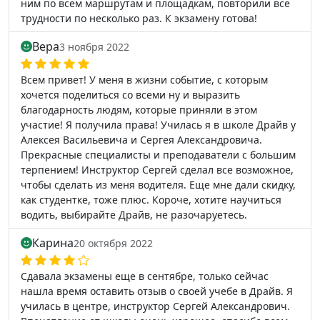
ним по всем маршрутам и площадкам, повторили все
трудности по несколько раз. К экзамену готова!
Вера
3 ноября 2022
Всем привет! У меня в жизни событие, с которым
хочется поделиться со всеми ну и выразить
благодарность людям, которые приняли в этом
участие! Я получила права! Училась я в школе Драйв у
Алексея Васильевича и Сергея Александровича.
Прекрасные специалисты и преподаватели с большим
терпением! Инструктор Сергей сделал все возможное,
чтобы сделать из меня водителя. Еще мне дали скидку,
как студентке, тоже плюс. Короче, хотите научиться
водить, выбирайте Драйв, не разочаруетесь.
Карина
20 октября 2022
Сдавала экзамены еще в сентябре, только сейчас
нашла время оставить отзыв о своей учебе в Драйв. Я
училась в центре, инструктор Сергей Александрович.