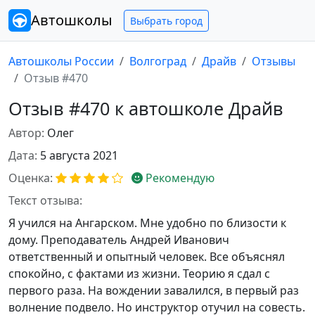
Автошколы
Выбрать город
Автошколы России
Волгоград
Драйв
Отзывы
Отзыв #470
Отзыв #470 к автошколе Драйв
Автор:
Олег
Дата:
5 августа 2021
Оценка:
Рекомендую
Текст отзыва:
Я учился на Ангарском. Мне удобно по близости к
дому. Преподаватель Андрей Иванович
ответственный и опытный человек. Все объяснял
спокойно, с фактами из жизни. Теорию я сдал с
первого раза. На вождении завалился, в первый раз
волнение подвело. Но инструктор отучил на совесть.