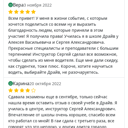
Вера
3 ноября 2022
Всем привет! У меня в жизни событие, с которым
хочется поделиться со всеми ну и выразить
благодарность людям, которые приняли в этом
участие! Я получила права! Училась я в школе Драйв у
Алексея Васильевича и Сергея Александровича.
Прекрасные специалисты и преподаватели с большим
терпением! Инструктор Сергей сделал все возможное,
чтобы сделать из меня водителя. Еще мне дали скидку,
как студентке, тоже плюс. Короче, хотите научиться
водить, выбирайте Драйв, не разочаруетесь.
Карина
20 октября 2022
Сдавала экзамены еще в сентябре, только сейчас
нашла время оставить отзыв о своей учебе в Драйв. Я
училась в центре, инструктор Сергей Александрович.
Впечатление от школы очень хорошее, спасибо всем
кто работал со мной! В гаи сдала с третьего раза, все
говорят что это неплохо, у других длится гораздо