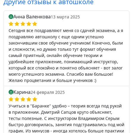
Другие отзывы к автошколе
Анна Валенкова
13 марта 2025
Сегодня все поздравляют меня со сдачей экзамена, а я
поздравляю автошколу с еще одним успешно
закончившим свое обучение учеником! Конечно, были
и сложности, но думаю только тут формат обучения
самый приятный, онлайн обучение теории и
удобнейшее приложение, понимающий инструктор,
который все спокойно и понятно объясняет - вот залог
моего успешного экзамена. Спасибо вам большое!
Желаю процветания и больше учеников :)
Карина
24 февраля 2025
Учиться в "Баранке" удобно – теория всегда под рукой
в приложении. Дмитрий Сапцов круто объясняет,
тесты полезные. С инструктором Владимиром Серым
быстро договорилась, занятия подстраивались под мой
график. Из минусов - иногда хотелось больше практики