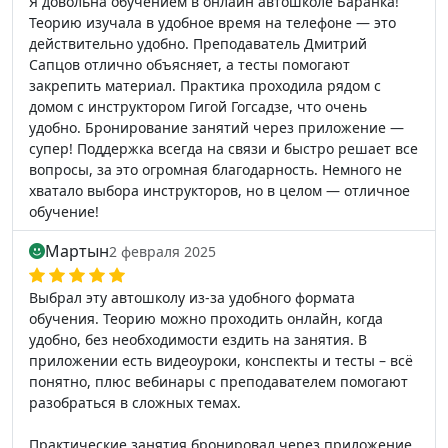
Я довольна обучением в онлайн автошколе Баранка!
Теорию изучала в удобное время на телефоне — это
действительно удобно. Преподаватель Дмитрий
Сапцов отлично объясняет, а тесты помогают
закрепить материал. Практика проходила рядом с
домом с инструктором Гигой Гогсадзе, что очень
удобно. Бронирование занятий через приложение —
супер! Поддержка всегда на связи и быстро решает все
вопросы, за это огромная благодарность. Немного не
хватало выбора инструкторов, но в целом — отличное
обучение!
Мартын
2 февраля 2025
Выбрал эту автошколу из-за удобного формата
обучения. Теорию можно проходить онлайн, когда
удобно, без необходимости ездить на занятия. В
приложении есть видеоуроки, конспекты и тесты – всё
понятно, плюс вебинары с преподавателем помогают
разобраться в сложных темах.
Практические занятия бронировал через приложение,