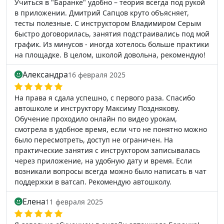
Учиться в "Баранке" удобно – теория всегда под рукой
в приложении. Дмитрий Сапцов круто объясняет,
тесты полезные. С инструктором Владимиром Серым
быстро договорилась, занятия подстраивались под мой
график. Из минусов - иногда хотелось больше практики
на площадке. В целом, школой довольна, рекомендую!
Александра
16 февраля 2025
На права я сдала успешно, с первого раза. Спасибо
автошколе и инструктору Максиму Позднякову.
Обучение проходило онлайн по видео урокам,
смотрела в удобное время, если что не понятно можно
было пересмотреть, доступ не ограничен. На
практические занятия с инструктором записывалась
через приложение, на удобную дату и время. Если
возникали вопросы всегда можно было написать в чат
поддержки в ватсап. Рекомендую автошколу.
Елена
11 февраля 2025