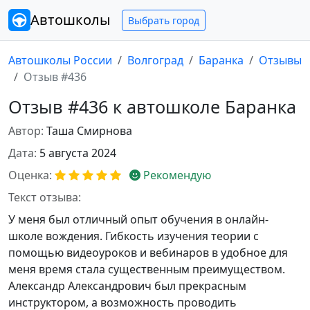
Автошколы
Выбрать город
Автошколы России
Волгоград
Баранка
Отзывы
Отзыв #436
Отзыв #436 к автошколе Баранка
Автор:
Таша Смирнова
Дата:
5 августа 2024
Оценка:
Рекомендую
Текст отзыва:
У меня был отличный опыт обучения в онлайн-
школе вождения. Гибкость изучения теории с
помощью видеоуроков и вебинаров в удобное для
меня время стала существенным преимуществом.
Александр Александрович был прекрасным
инструктором, а возможность проводить