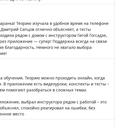
аранка! Теорию изучала в удобное время на телефоне
 Дмитрий Сапцов отлично объясняет, а тесты
одила рядом с домом с инструктором Гигой Гогсадзе,
рез приложение — супер! Поддержка всегда на связи
ая благодарность. Немного не хватало выбора
ние!
та обучения. Теорию можно проходить онлайн, когда
я. В приложении есть видеоуроки, конспекты и тесты –
ем помогают разобраться в сложных темах.
ложение, выбрал инструктора рядом с работой – это
 объяснял, спокойно реагировал на ошибки, без
енное место