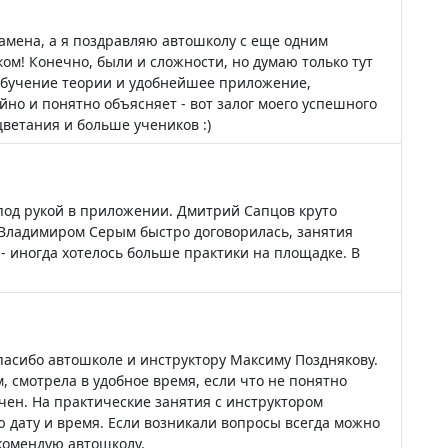
замена, а я поздравляю автошколу с еще одним
м! Конечно, были и сложности, но думаю только тут
обучение теории и удобнейшее приложение,
но и понятно объясняет - вот залог моего успешного
ветания и больше учеников :)
 под рукой в приложении. Дмитрий Сапцов круто
 Владимиром Серым быстро договорилась, занятия
- иногда хотелось больше практики на площадке. В
Спасибо автошколе и инструктору Максиму Позднякову.
 смотрела в удобное время, если что не понятно
чен. На практические занятия с инструктором
 дату и время. Если возникали вопросы всегда можно
екомендую автошколу.