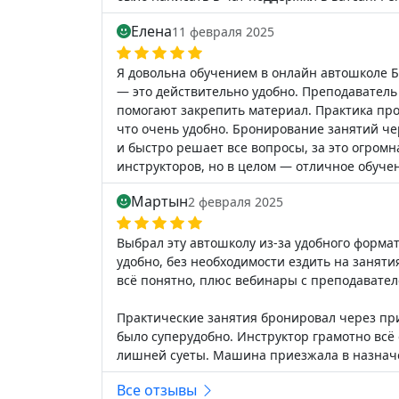
Елена
11 февраля 2025
Я довольна обучением в онлайн автошколе Б
— это действительно удобно. Преподаватель
помогают закрепить материал. Практика прох
что очень удобно. Бронирование занятий че
и быстро решает все вопросы, за это огромн
инструкторов, но в целом — отличное обуче
Мартын
2 февраля 2025
Выбрал эту автошколу из-за удобного форма
удобно, без необходимости ездить на заняти
всё понятно, плюс вебинары с преподавател
Практические занятия бронировал через при
было суперудобно. Инструктор грамотно всё
лишней суеты. Машина приезжала в назнач
Все отзывы