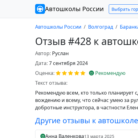
Автошколы
России
Выбрать го
Автошколы России
Волгоград
Баранк
Отзыв #428 к автошк
Автор:
Руслан
Дата:
7 сентября 2024
Оценка:
Рекомендую
Текст отзыва:
Рекомендую всем, кто только планирует с
вождению и всему, что сейчас умею за ру
добротные инструктора, в частности Елен
Другие отзывы к автошкол
Анна Валенкова
13 марта 2025