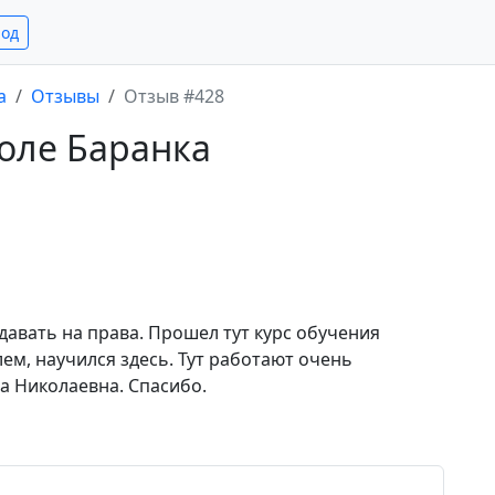
род
а
Отзывы
Отзыв #428
оле Баранка
давать на права. Прошел тут курс обучения
лем, научился здесь. Тут работают очень
а Николаевна. Спасибо.
е