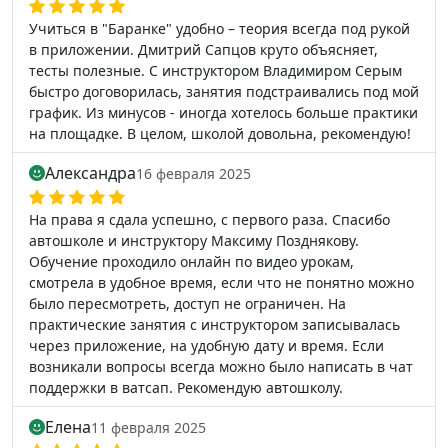
Учиться в "Баранке" удобно – теория всегда под рукой
в приложении. Дмитрий Сапцов круто объясняет,
тесты полезные. С инструктором Владимиром Серым
быстро договорилась, занятия подстраивались под мой
график. Из минусов - иногда хотелось больше практики
на площадке. В целом, школой довольна, рекомендую!
Александра
16 февраля 2025
На права я сдала успешно, с первого раза. Спасибо
автошколе и инструктору Максиму Позднякову.
Обучение проходило онлайн по видео урокам,
смотрела в удобное время, если что не понятно можно
было пересмотреть, доступ не ограничен. На
практические занятия с инструктором записывалась
через приложение, на удобную дату и время. Если
возникали вопросы всегда можно было написать в чат
поддержки в ватсап. Рекомендую автошколу.
Елена
11 февраля 2025