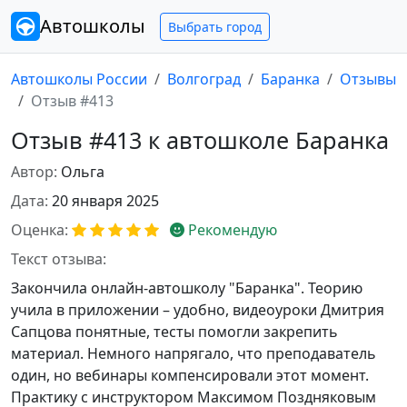
Автошколы
Выбрать город
Автошколы России
Волгоград
Баранка
Отзывы
Отзыв #413
Отзыв #413 к автошколе Баранка
Автор:
Ольга
Дата:
20 января 2025
Оценка:
Рекомендую
Текст отзыва:
Закончила онлайн-автошколу "Баранка". Теорию
учила в приложении – удобно, видеоуроки Дмитрия
Сапцова понятные, тесты помогли закрепить
материал. Немного напрягало, что преподаватель
один, но вебинары компенсировали этот момент.
Практику с инструктором Максимом Поздняковым