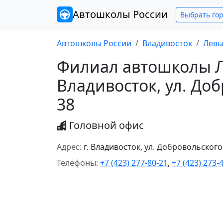
Автошколы
России
Выбрать го
Автошколы России
Владивосток
Левы
Филиал автошколы Ле
Владивосток, ул. Доб
38
Головной офис
Адрес:
г. Владивосток, ул. Добровольского,
Телефоны:
+7 (423) 277-80-21
,
+7 (423) 273-