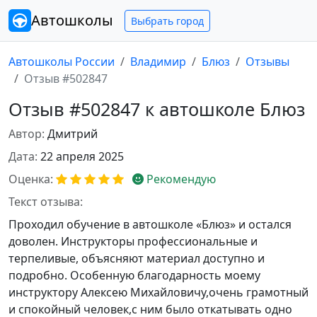
Автошколы
Выбрать город
Автошколы России
Владимир
Блюз
Отзывы
Отзыв #502847
Отзыв #502847 к автошколе Блюз
Автор:
Дмитрий
Дата:
22 апреля 2025
Оценка:
Рекомендую
Текст отзыва:
Проходил обучение в автошколе «Блюз» и остался
доволен. Инструкторы профессиональные и
терпеливые, объясняют материал доступно и
подробно. Особенную благодарность моему
инструктору Алексею Михайловичу,очень грамотный
и спокойный человек,с ним было откатывать одно