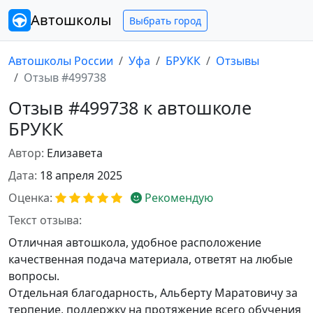
Автошколы
Выбрать город
Автошколы России
Уфа
БРУКК
Отзывы
Отзыв #499738
Отзыв #499738 к автошколе
БРУКК
Автор:
Елизавета
Дата:
18 апреля 2025
Оценка:
Рекомендую
Текст отзыва:
Отличная автошкола, удобное расположение
качественная подача материала, ответят на любые
вопросы.
Отдельная благодарность, Альберту Маратовичу за
терпение, поддержку на протяжение всего обучения