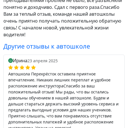
преподавателями проблем не было, все разъясняли
понятно и доходчиво. Сдал с первого раза.Спасибо
Вам за теплый отзыв, команде нашей автошколы
очень приятно получать положительную обратную
связь! С началом новой, увлекательной жизни
водителя!
Другие отзывы к автошколе
Ирина
23 апреля 2025
Автошкола Перекрёсток оставила приятное
впечатление. Никаких лишних переплат и удобное
расположение инструктораСпасибо за ваш
положительный отзыв! Мы рады, что вы остались
довольны обучением в нашей автошколе. Будем и
дальше стараться держать высокий уровень сервиса и
предлагать выгодные условия для наших учеников.
Приятно слышать, что вам понравилось отсутствие
дополнительных платежей и удобное расположение
инструктора. Удачи на дорогах!