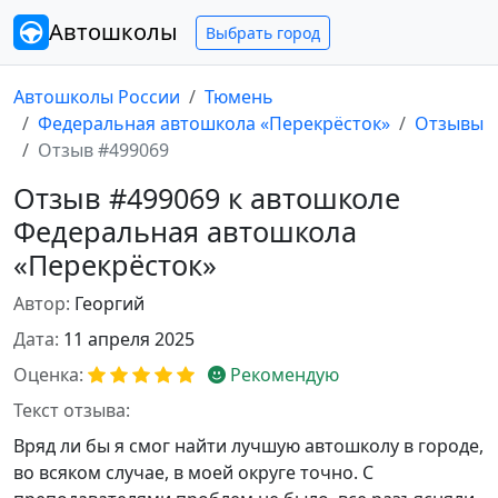
Автошколы
Выбрать город
Автошколы России
Тюмень
Федеральная автошкола «Перекрёсток»
Отзывы
Отзыв #499069
Отзыв #499069 к автошколе
Федеральная автошкола
«Перекрёсток»
Автор:
Георгий
Дата:
11 апреля 2025
Оценка:
Рекомендую
Текст отзыва:
Вряд ли бы я смог найти лучшую автошколу в городе,
во всяком случае, в моей округе точно. С