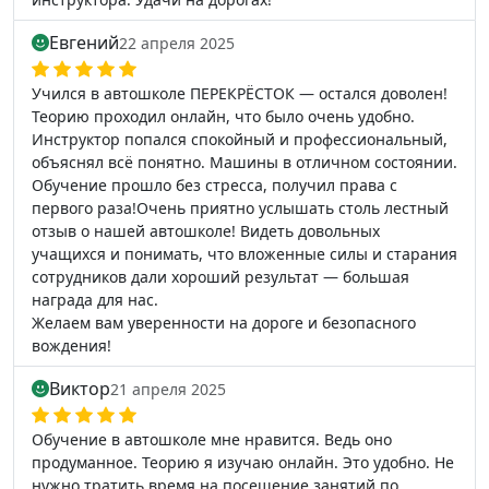
Евгений
22 апреля 2025
Учился в автошколе ПЕРЕКРЁСТОК — остался доволен!
Теорию проходил онлайн, что было очень удобно.
Инструктор попался спокойный и профессиональный,
объяснял всё понятно. Машины в отличном состоянии.
Обучение прошло без стресса, получил права с
первого раза!Очень приятно услышать столь лестный
отзыв о нашей автошколе! Видеть довольных
учащихся и понимать, что вложенные силы и старания
сотрудников дали хороший результат — большая
награда для нас.
Желаем вам уверенности на дороге и безопасного
вождения!
Виктор
21 апреля 2025
Обучение в автошколе мне нравится. Ведь оно
продуманное. Теорию я изучаю онлайн. Это удобно. Не
нужно тратить время на посещение занятий по