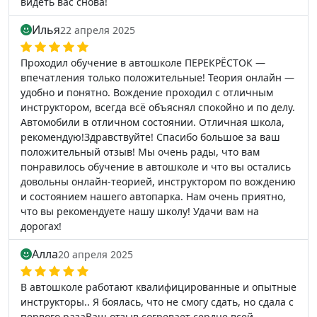
видеть вас снова!
Илья
22 апреля 2025
Проходил обучение в автошколе ПЕРЕКРЁСТОК —
впечатления только положительные! Теория онлайн —
удобно и понятно. Вождение проходил с отличным
инструктором, всегда всё объяснял спокойно и по делу.
Автомобили в отличном состоянии. Отличная школа,
рекомендую!Здравствуйте! Спасибо большое за ваш
положительный отзыв! Мы очень рады, что вам
понравилось обучение в автошколе и что вы остались
довольны онлайн-теорией, инструктором по вождению
и состоянием нашего автопарка. Нам очень приятно,
что вы рекомендуете нашу школу! Удачи вам на
дорогах!
Алла
20 апреля 2025
В автошколе работают квалифицированные и опытные
инструкторы.. Я боялась, что не смогу сдать, но сдала с
первого разаВаш отзыв согревает сердце всей