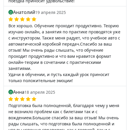
поездка приносит удовольствие!
Анатолий
19 апреля 2025
Все хорошо. Обучение проходит продуктивно. Теорию
изучаю онлайн, а занятия по практике проводятся уже
с инструктором. Также меня радует, что учебное авто с
автоматической коробкой передач.Спасибо за ваш
отзыв! Мы очень рады слышать, что обучение
проходит продуктивно и что вам нравится формат
онлайн-теории в сочетании с практическими
занятиями.
Удачи в обучении, и пусть каждый урок приносит
только положительные эмоции!
Анна
18 апреля 2025
Подготовка была полноценной, благодаря чему у меня
не возникло проблем как с билетами так и с
вождением.Большое спасибо за ваш отзыв! Мы очень
рады слышать, что подготовка была полноценной и
что вы успешно справились как с теорией, так и с