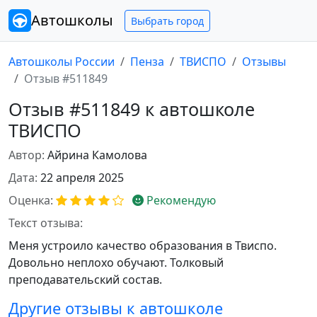
Автошколы
Выбрать город
Автошколы России
Пенза
ТВИСПО
Отзывы
Отзыв #511849
Отзыв #511849 к автошколе
ТВИСПО
Автор:
Айрина Камолова
Дата:
22 апреля 2025
Оценка:
Рекомендую
Текст отзыва:
Меня устроило качество образования в Твиспо.
Довольно неплохо обучают. Толковый
преподавательский состав.
Другие отзывы к автошколе