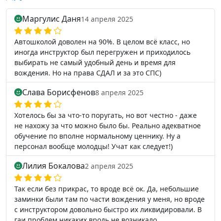
Маргулис Даня
14 апреля 2025
Автошколой доволен на 90%. В целом всё класс, но
иногда инструктор был перегружен и приходилось
выбирать не самый удобный день и время для
вождения. Но на права СДАЛ и за это СПС)
Слава Борисфенов
8 апреля 2025
Хотелось бы за что-то поругать, но вот честно - даже
не нахожу за что можно было бы. Реально адекватное
обучение по вполне нормальному ценнику. Ну а
персонал вообще молодцы! Учат как следует!)
Лилия Бокалова
2 апреля 2025
Так если без прикрас, то вроде всё ок. Да, небольшие
заминки были там по части вождения у меня, но вроде
с инструктором довольно быстро их ликвидировали. В
гаи проблем никаких вродь не возникало