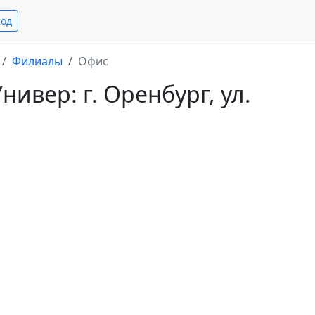
род
Филиалы
Офис
ивер: г. Оренбург, ул.