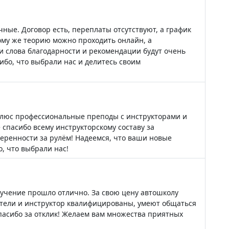
ные. Договор есть, переплаты отсутствуют, а график
ому же теорию можно проходить онлайн, а
 слова благодарности и рекомендации будут очень
ибо, что выбрали нас и делитесь своим
плюс профессиональные преподы с инструкторами и
 спасибо всему инструкторскому составу за
веренности за рулём! Надеемся, что ваши новые
, что выбрали нас!
бучение прошло отлично. За свою цену автошколу
атели и инструктор квалифицированы, умеют общаться
пасибо за отклик! Желаем вам множества приятных