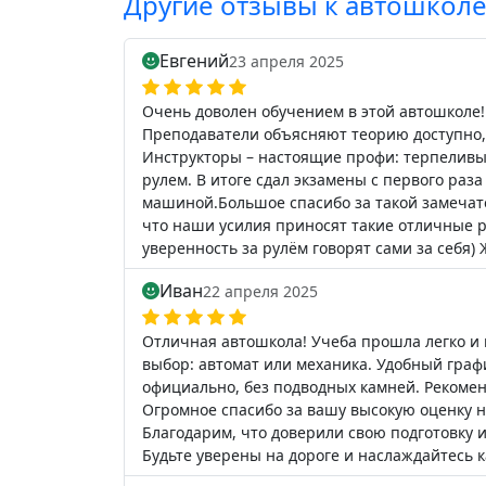
Другие отзывы к автошкол
Евгений
23 апреля 2025
Очень доволен обучением в этой автошколе!
Преподаватели объясняют теорию доступно, 
Инструкторы – настоящие профи: терпеливые
рулем. В итоге сдал экзамены с первого раз
машиной.Большое спасибо за такой замечат
что наши усилия приносят такие отличные 
уверенность за рулём говорят сами за себя) 
Иван
22 апреля 2025
Отличная автошкола! Учеба прошла легко и 
выбор: автомат или механика. Удобный гра
официально, без подводных камней. Рекоме
Огромное спасибо за вашу высокую оценку 
Благодарим, что доверили свою подготовку 
Будьте уверены на дороге и наслаждайтесь 