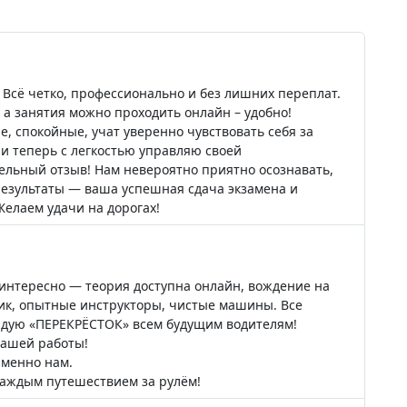
е
 Всё четко, профессионально и без лишних переплат.
а занятия можно проходить онлайн – удобно!
, спокойные, учат уверенно чувствовать себя за
а и теперь с легкостью управляю своей
ельный отзыв! Нам невероятно приятно осознавать,
результаты — ваша успешная сдача экзамена и
Желаем удачи на дорогах!
интересно — теория доступна онлайн, вождение на
фик, опытные инструкторы, чистые машины. Все
ндую «ПЕРЕКРЁСТОК» всем будущим водителям!
нашей работы!
именно нам.
каждым путешествием за рулём!