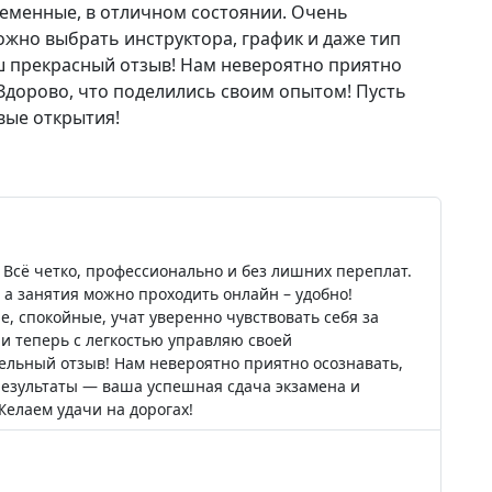
еменные, в отличном состоянии. Очень
жно выбрать инструктора, график и даже тип
ш прекрасный отзыв! Нам невероятно приятно
 Здорово, что поделились своим опытом! Пусть
вые открытия!
е
 Всё четко, профессионально и без лишних переплат.
а занятия можно проходить онлайн – удобно!
, спокойные, учат уверенно чувствовать себя за
а и теперь с легкостью управляю своей
ельный отзыв! Нам невероятно приятно осознавать,
результаты — ваша успешная сдача экзамена и
Желаем удачи на дорогах!