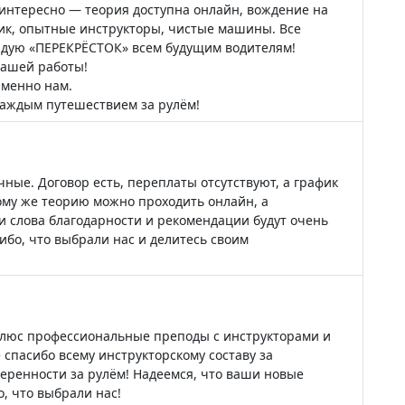
интересно — теория доступна онлайн, вождение на
фик, опытные инструкторы, чистые машины. Все
ндую «ПЕРЕКРЁСТОК» всем будущим водителям!
нашей работы!
именно нам.
каждым путешествием за рулём!
ные. Договор есть, переплаты отсутствуют, а график
ому же теорию можно проходить онлайн, а
 слова благодарности и рекомендации будут очень
ибо, что выбрали нас и делитесь своим
плюс профессиональные преподы с инструкторами и
 спасибо всему инструкторскому составу за
веренности за рулём! Надеемся, что ваши новые
, что выбрали нас!