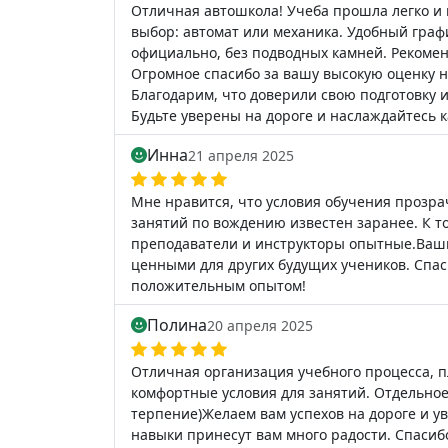
Отличная автошкола! Учеба прошла легко и 
выбор: автомат или механика. Удобный гра
официально, без подводных камней. Рекоме
Огромное спасибо за вашу высокую оценку 
Благодарим, что доверили свою подготовку 
Будьте уверены на дороге и наслаждайтесь 
Инна
21 апреля 2025
Мне нравится, что условия обучения прозрач
занятий по вождению известен заранее. К т
преподаватели и инструкторы опытные.Ваши
ценными для других будущих учеников. Спас
положительным опытом!
Полина
20 апреля 2025
Отличная организация учебного процесса, 
комфортные условия для занятий. Отдельное
терпение)Желаем вам успехов на дороге и у
навыки принесут вам много радости. Спасибо