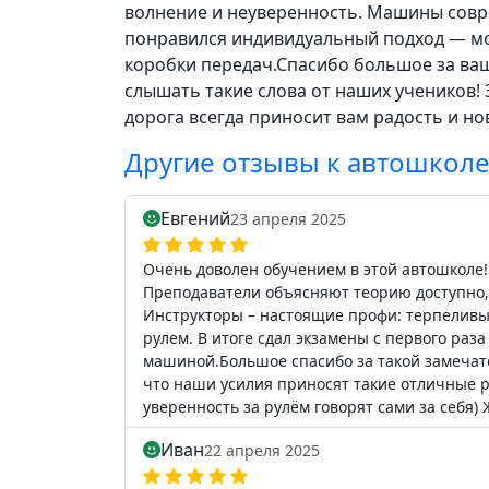
волнение и неуверенность. Машины совр
понравился индивидуальный подход — мо
коробки передач.Спасибо большое за ва
слышать такие слова от наших учеников!
дорога всегда приносит вам радость и но
Другие отзывы к автошкол
Евгений
23 апреля 2025
Очень доволен обучением в этой автошколе!
Преподаватели объясняют теорию доступно, 
Инструкторы – настоящие профи: терпеливые
рулем. В итоге сдал экзамены с первого раз
машиной.Большое спасибо за такой замечат
что наши усилия приносят такие отличные 
уверенность за рулём говорят сами за себя) 
Иван
22 апреля 2025