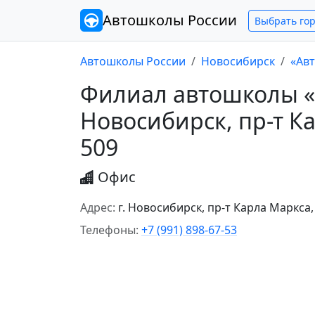
Автошколы
России
Выбрать го
Автошколы России
Новосибирск
«Авт
Филиал автошколы «А
Новосибирск, пр-т Ка
509
Офис
Адрес:
г. Новосибирск, пр-т Карла Маркса,
Телефоны:
+7 (991) 898-67-53