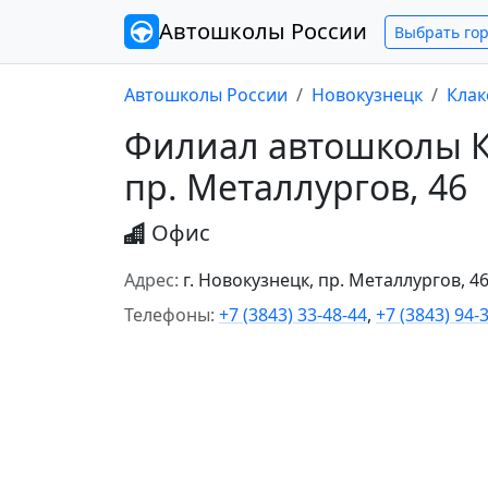
Автошколы
России
Выбрать го
Автошколы России
Новокузнецк
Клак
Филиал автошколы Кл
пр. Металлургов, 46
Офис
Адрес:
г. Новокузнецк, пр. Металлургов, 4
Телефоны:
+7 (3843) 33-48-44
,
+7 (3843) 94-