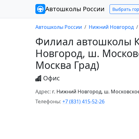
Автошколы
России
Выбрать го
Автошколы России
Нижний Новгород
Филиал автошколы К
Новгород, ш. Московс
Москва Град)
Офис
Адрес:
г. Нижний Новгород, ш. Московское,
Телефоны:
+7 (831) 415-52-26