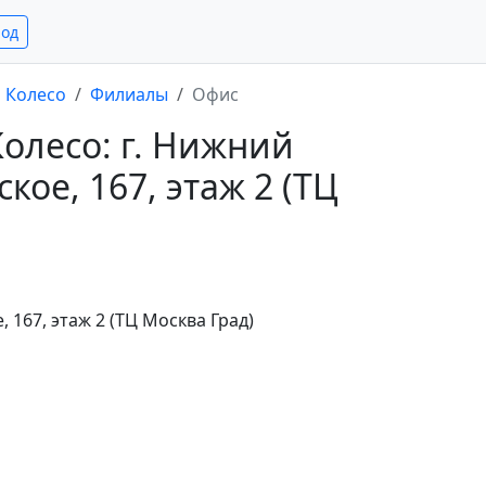
род
Колесо
Филиалы
Офис
олесо: г. Нижний
кое, 167, этаж 2 (ТЦ
 167, этаж 2 (ТЦ Москва Град)