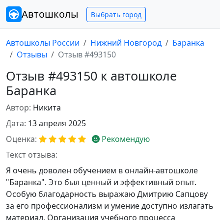
Автошколы
Выбрать город
Автошколы России
Нижний Новгород
Баранка
Отзывы
Отзыв #493150
Отзыв #493150 к автошколе
Баранка
Автор:
Никита
Дата:
13 апреля 2025
Оценка:
Рекомендую
Текст отзыва:
Я очень доволен обучением в онлайн-автошколе
"Баранка". Это был ценный и эффективный опыт.
Особую благодарность выражаю Дмитрию Сапцову
за его профессионализм и умение доступно излагать
материал. Организация учебного процесса