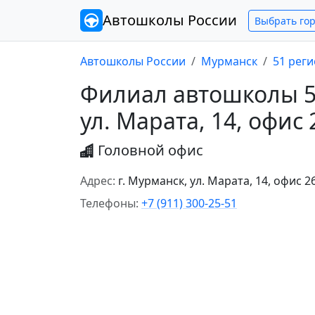
Автошколы
России
Выбрать го
Автошколы России
Мурманск
51 рег
Филиал автошколы 51
ул. Марата, 14, офис 
Головной офис
Адрес:
г. Мурманск, ул. Марата, 14, офис 2
Телефоны:
+7 (911) 300-25-51