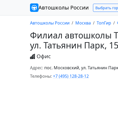
Автошколы
России
Выбрать го
Автошколы России
Москва
ТопГир
Филиал автошколы То
ул. Татьянин Парк, 1
Офис
Адрес:
пос. Московский, ул. Татьянин Парк
Телефоны:
+7 (495) 128-28-12