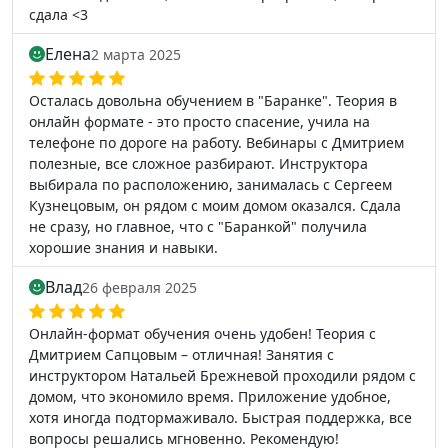
сдала <3
Елена
2 марта 2025
Осталась довольна обучением в "Баранке". Теория в
онлайн формате - это просто спасение, учила на
телефоне по дороге на работу. Вебинары с Дмитрием
полезные, все сложное разбирают. Инструктора
выбирала по расположению, занималась с Сергеем
Кузнецовым, он рядом с моим домом оказался. Сдала
не сразу, но главное, что с "Баранкой" получила
хорошие знания и навыки.
Влад
26 февраля 2025
Онлайн-формат обучения очень удобен! Теория с
Дмитрием Сапцовым – отличная! Занятия с
инструктором Натальей Брежневой проходили рядом с
домом, что экономило время. Приложение удобное,
хотя иногда подтормаживало. Быстрая поддержка, все
вопросы решались мгновенно. Рекомендую!