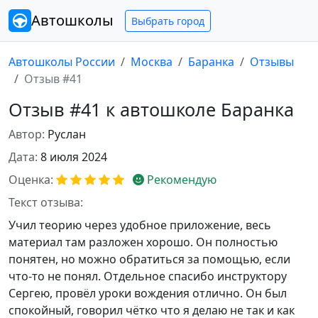
Автошколы
Выбрать город
Автошколы России
Москва
Баранка
Отзывы
Отзыв #41
Отзыв #41 к автошколе Баранка
Автор:
Руслан
Дата:
8 июля 2024
Оценка:
Рекомендую
Текст отзыва:
Учил теорию через удобное приложение, весь
материал там разложен хорошо. Он полностью
понятен, но можно обратиться за помощью, если
что-то не понял. Отдельное спасибо инструктору
Сергею, провёл уроки вождения отлично. Он был
спокойный, говорил чётко что я делаю не так и как