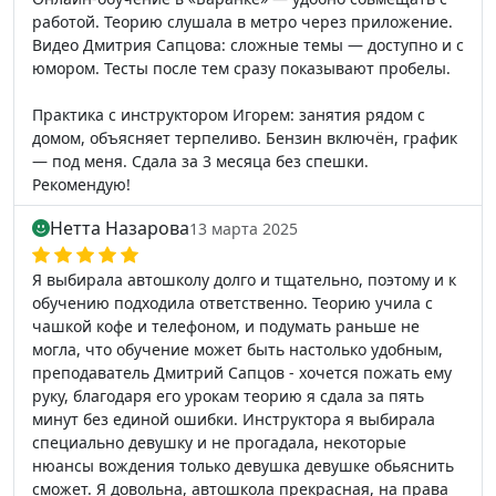
работой. Теорию слушала в метро через приложение.
Видео Дмитрия Сапцова: сложные темы — доступно и с
юмором. Тесты после тем сразу показывают пробелы.
Практика с инструктором Игорем: занятия рядом с
домом, объясняет терпеливо. Бензин включён, график
— под меня. Сдала за 3 месяца без спешки.
Рекомендую!
Нетта Назарова
13 марта 2025
Я выбирала автошколу долго и тщательно, поэтому и к
обучению подходила ответственно. Теорию учила с
чашкой кофе и телефоном, и подумать раньше не
могла, что обучение может быть настолько удобным,
преподаватель Дмитрий Сапцов - хочется пожать ему
руку, благодаря его урокам теорию я сдала за пять
минут без единой ошибки. Инструктора я выбирала
специально девушку и не прогадала, некоторые
нюансы вождения только девушка девушке обьяснить
сможет. Я довольна, автошкола прекрасная, на права