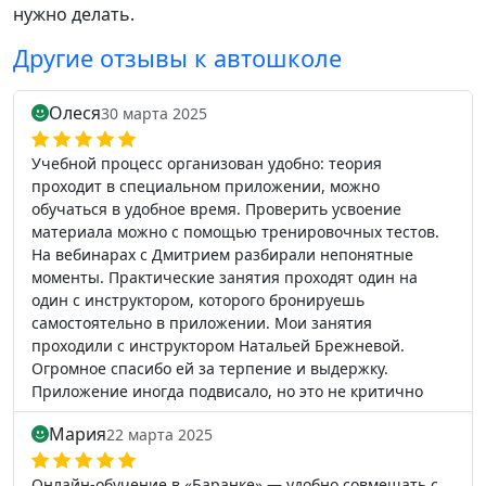
нужно делать.
Другие отзывы к автошколе
Олеся
30 марта 2025
Учебной процесс организован удобно: теория
проходит в специальном приложении, можно
обучаться в удобное время. Проверить усвоение
материала можно с помощью тренировочных тестов.
На вебинарах с Дмитрием разбирали непонятные
моменты. Практические занятия проходят один на
один с инструктором, которого бронируешь
самостоятельно в приложении. Мои занятия
проходили с инструктором Натальей Брежневой.
Огромное спасибо ей за терпение и выдержку.
Приложение иногда подвисало, но это не критично
Мария
22 марта 2025
Онлайн-обучение в «Баранке» — удобно совмещать с