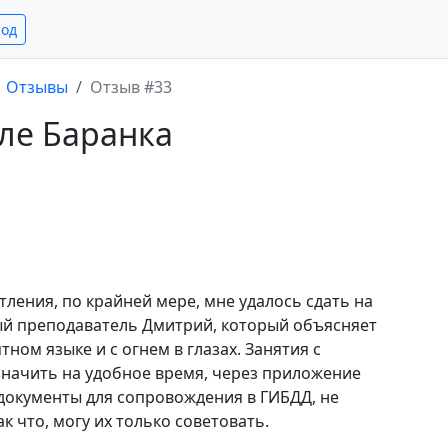
род
Отзывы
Отзыв #33
ле Баранка
ления, по крайней мере, мне удалось сдать на
ый преподаватель Дмитрий, который объясняет
ном языке и с огнем в глазах. Занятия с
начить на удобное время, через приложение
 документы для сопровождения в ГИБДД, не
к что, могу их только советовать.