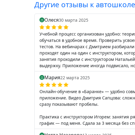
Другие отзывы к автошкол
Олеся
30 марта 2025
Учебной процесс организован удобно: теор
обучаться в удобное время. Проверить усв
тестов. На вебинарах с Дмитрием разбирал
проходят один на один с инструктором, кот
занятия проходили с инструктором Натальей
выдержку. Приложение иногда подвисало, но
Мария
22 марта 2025
Онлайн-обучение в «Баранке» — удобно совм
приложение. Видео Дмитрия Сапцова: сложн
сразу показывают пробелы.
Практика с инструктором Игорем: занятия р
график — под меня. Сдала за 3 месяца без с