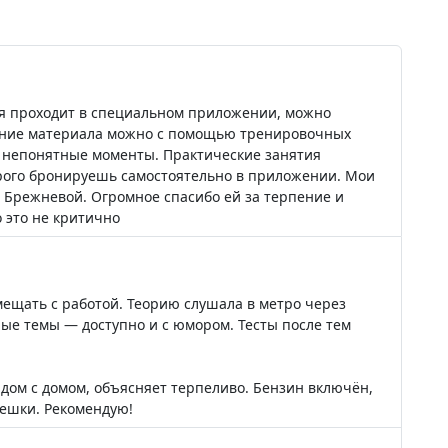
е
ия проходит в специальном приложении, можно
оение материала можно с помощью тренировочных
и непонятные моменты. Практические занятия
орого бронируешь самостоятельно в приложении. Мои
 Брежневой. Огромное спасибо ей за терпение и
 это не критично
ещать с работой. Теорию слушала в метро через
ые темы — доступно и с юмором. Тесты после тем
ядом с домом, объясняет терпеливо. Бензин включён,
пешки. Рекомендую!