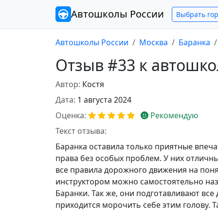
Автошколы
России
Выбрать го
Автошколы России
Москва
Баранка
Отзыв #33 к автошко
Автор:
Костя
Дата:
1 августа 2024
Оценка:
Рекомендую
Текст отзыва:
Баранка оставила только приятные впечат
права без особых проблем. У них отличн
все правила дорожного движения на понят
инструктором можно самостоятельно наз
Баранки. Так же, они подготавливают все
приходится морочить себе этим голову. Та