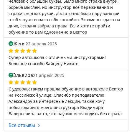
человек с большой буквы. Было много страха внутри,
борьба мыслей, но инструктор все переживания и
страхи снял как рукой, достаточно было пару занятий
чтоб я чувствовала себя спокойно. Экзамены сдала на
днях, сегодня забрала права! Если хотите пройти
обучение то Вам однозначно в Вектор
Женя
22 апреля 2025
Супер автошкола с отличными инструкторами!
Большое спасибо Зайцеву Никите
Эльвира
21 апреля 2025
С удовольствием прошла обучение в автошколе Вектор
на Российской улице. Спасибо преподавателю
Александру за интересные лекции, также хочу
поблагодарить моего инструктора Владимира
Валерьевича за то, что научил меня водить без страха.
Все отзывы