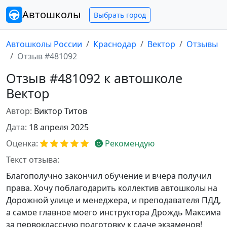
Автошколы
Выбрать город
Автошколы России
Краснодар
Вектор
Отзывы
Отзыв #481092
Отзыв #481092 к автошколе
Вектор
Автор:
Виктор Титов
Дата:
18 апреля 2025
Оценка:
Рекомендую
Текст отзыва:
Благополучно закончил обучение и вчера получил
права. Хочу поблагодарить коллектив автошколы на
Дорожной улице и менеджера, и преподавателя ПДД,
а самое главное моего инструктора Дрождь Максима
за первоклассную подготовку к сдаче экзаменов!